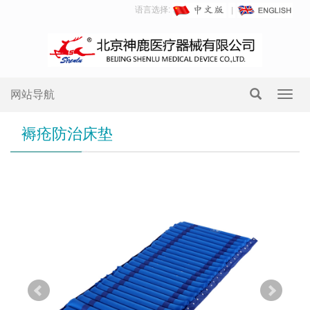
语言选择:
网站导航
Toggl
navig
褥疮防治床垫