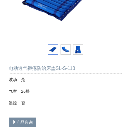
电动透气褥疮防治床垫SL-S-113
波动：是
气室：26根
遥控：否
产品咨询