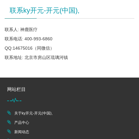
联系ky开元-开元(中国),
联系人: 神鹿医疗
联系电话: 400-993-6860
QQ:14675016（同微信）
联系地址: 北京市房山区琉璃河镇
网站栏目
关于ky开元-开元(中国),
产品中心
新闻动态