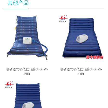
其他产品
电动透气褥疮防治床垫SL-C-
电动透气褥疮防治床垫SL-S-
203
108