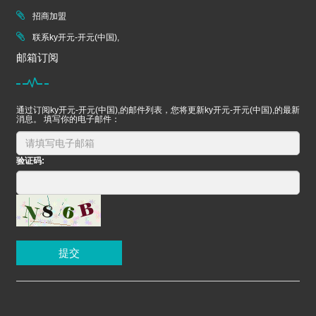
招商加盟
联系ky开元-开元(中国),
邮箱订阅
通过订阅ky开元-开元(中国),的邮件列表，您将更新ky开元-开元(中国),的最新
消息。 填写你的电子邮件：
验证码:
提交