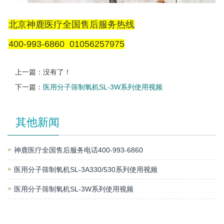
北京神鹿医疗全国售后服务热线
400-993-6860 01056257975
上一篇：没有了！
下一篇：
医用分子筛制氧机SL-3W系列使用视频
其他新闻
神鹿医疗全国售后服务电话400-993-6860
医用分子筛制氧机SL-3A330/530系列使用视频
医用分子筛制氧机SL-3W系列使用视频