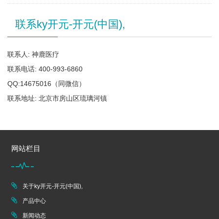
联系ky开元-开元(中国),
联系人: 神鹿医疗
联系电话: 400-993-6860
QQ:14675016（同微信）
联系地址: 北京市房山区琉璃河镇
网站栏目
关于ky开元-开元(中国),
产品中心
新闻动态